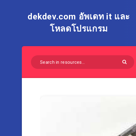
dekdev.com อัพเดท it และ
โหลดโปรแกรม