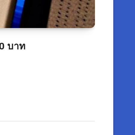
00 บาท