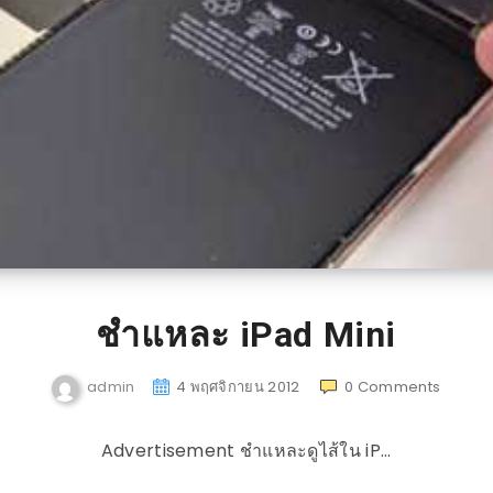
ชำแหละ iPad Mini
admin
4 พฤศจิกายน 2012
0
Comments
Advertisement ชำแหละดูไส้ใน iP…