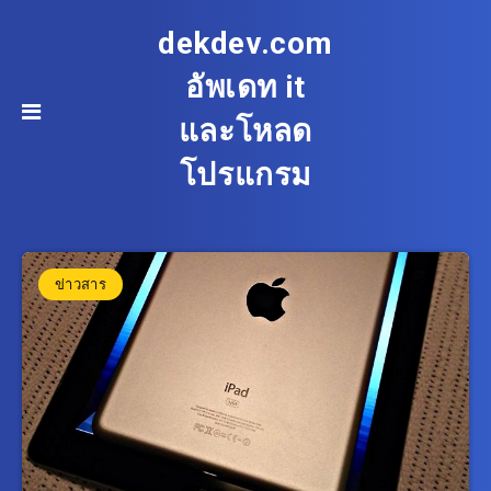
dekdev.com
อัพเดท it
และโหลด
โปรแกรม
ข่าวสาร