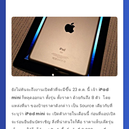
ยังไม่ทันจะถึงงานเปิดตัวที่จะมีขึ้น 23 ต.ค. นี้ เจ้า
iPad
mini
ก็หลุดออกมา ทั้งรุ่น ทั้งราคา ด้วยกันถึง 8 ตัว โดย
แหล่งที่มา ของป้ายราคาดังกล่าว เป็น Source เดียวกับที่
ระบุว่า
iPad mini
จะ เปิดตัวภายในเดือนนี้ ก่อนที่แอปเปิล
จะร่อนยืนยันบัตรเชิญ สิ่งที่น่าสนใจก็คือ ราคาแท็บเล๊ตรุ่น