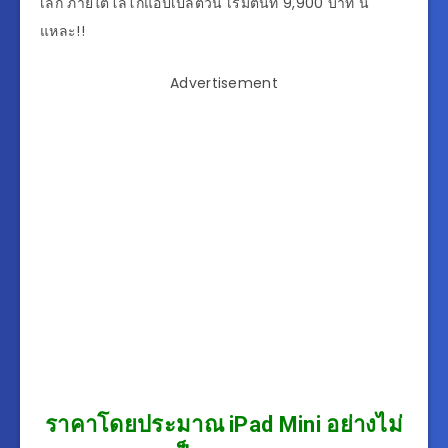
เล็ก ภายใต้โลโก้แอปเปิลตัวนี้ เริ่มต้นที่ 9,900 บาท นี่
แหละ!!
Advertisement
ราคาโดยประมาณ
iPad Mini
อย่างไม่