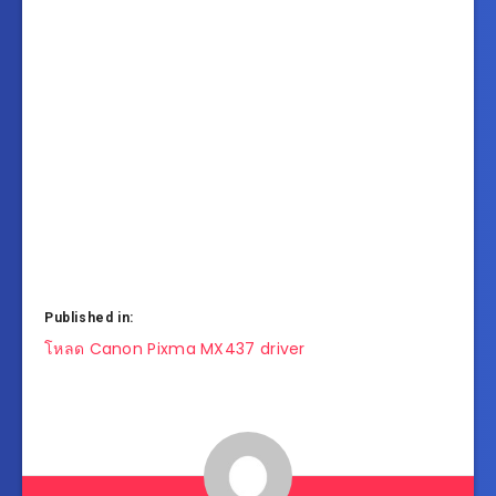
Published in:
แนะแนว
โหลด Canon Pixma MX437 driver
เรื่อง