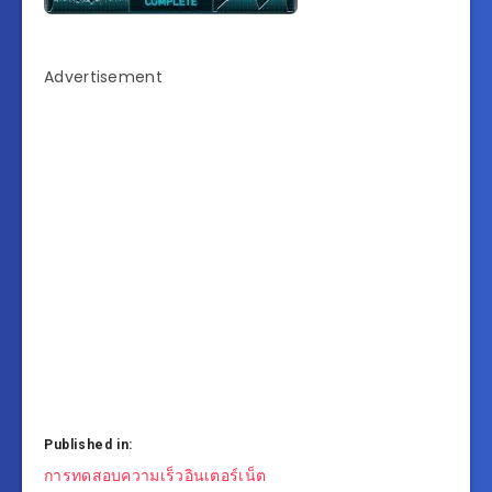
Advertisement
Published in:
แนะแนว
การทดสอบความเร็วอินเตอร์เน็ต