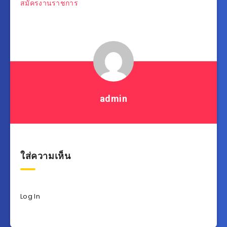
แนะแนว
สมัครงานราชการ
เรื่อง
admin
ใส่ความเห็น
Log In