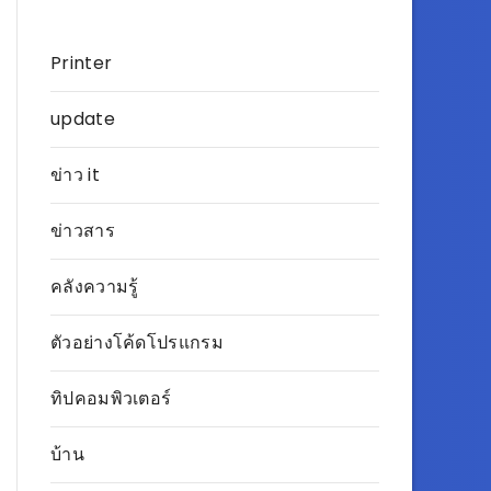
Printer
update
ข่าว it
ข่าวสาร
คลังความรู้
ตัวอย่างโค้ดโปรแกรม
ทิปคอมพิวเตอร์
บ้าน