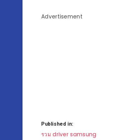
Advertisement
Published in:
แนะแนว
รวม driver samsung