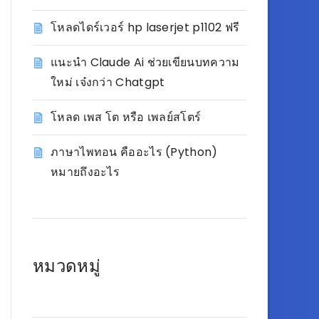
โหลดไดร์เวอร์ hp laserjet p1102 ฟรี
แนะนำ Claude Ai ช่วยเขียนบทความ
ใหม่ เจ๋งกว่า Chatgpt
โหลด เพส โต หรือ เพลย์สโตร์
ภาษาไพทอน คืออะไร (Python)
หมายถึงอะไร
หมวดหมู่