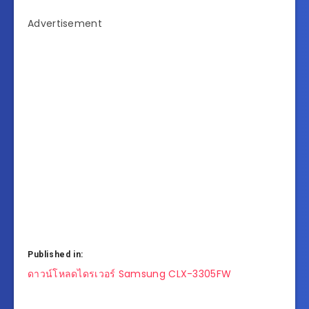
Advertisement
Published in:
แนะแนว
ดาวน์โหลดไดรเวอร์ Samsung CLX-3305FW
เรื่อง