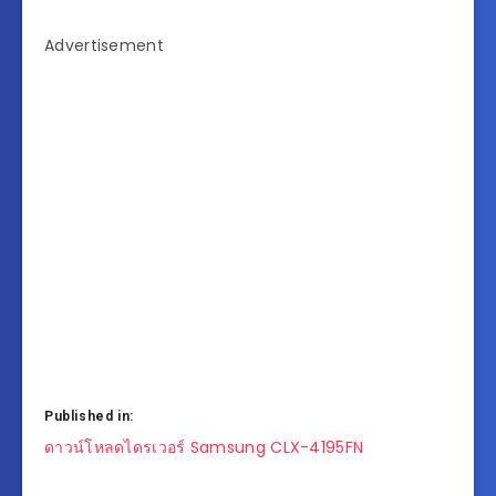
Advertisement
Published in:
แนะแนว
ดาวน์โหลดไดรเวอร์ Samsung CLX-4195FN
เรื่อง