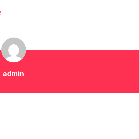
5
admin