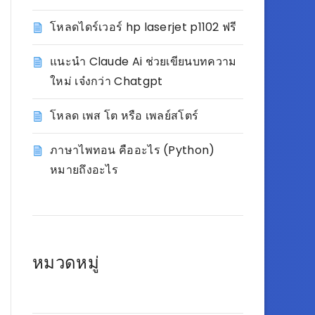
โหลดไดร์เวอร์ hp laserjet p1102 ฟรี
แนะนำ Claude Ai ช่วยเขียนบทความ
ใหม่ เจ๋งกว่า Chatgpt
โหลด เพส โต หรือ เพลย์สโตร์
ภาษาไพทอน คืออะไร (Python)
หมายถึงอะไร
หมวดหมู่