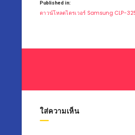
Published in:
แนะแนว
ดาวน์โหลดไดรเวอร์ Samsung CLP-32
เรื่อง
ใส่ความเห็น