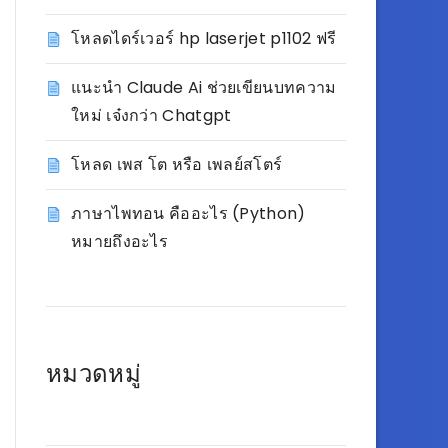
โหลดไดร์เวอร์ hp laserjet p1102 ฟรี
แนะนำ Claude Ai ช่วยเขียนบทความ
ใหม่ เจ๋งกว่า Chatgpt
โหลด เพส โต หรือ เพลย์สโตร์
ภาษาไพทอน คืออะไร (Python)
หมายถึงอะไร
หมวดหมู่