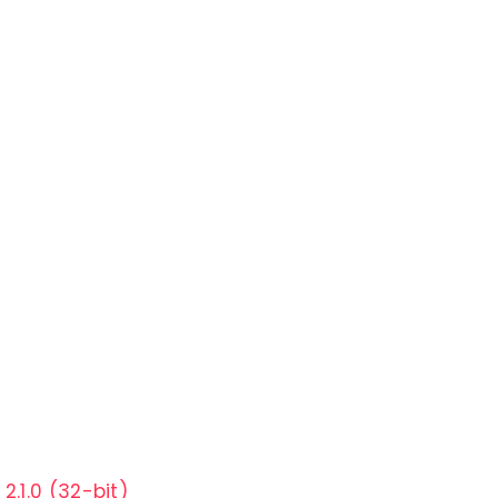
.1.0 (32-bit)