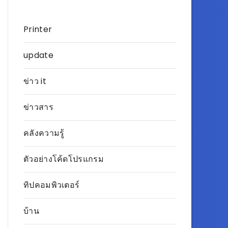
Printer
update
ข่าว it
ข่าวสาร
คลังความรู้
ตัวอย่างโค้ดโปรแกรม
ทิปคอมพิวเตอร์
บ้าน