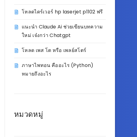
โหลดไดร์เวอร์ hp laserjet p1102 ฟรี
แนะนำ Claude Ai ช่วยเขียนบทความ
ใหม่ เจ๋งกว่า Chatgpt
โหลด เพส โต หรือ เพลย์สโตร์
ภาษาไพทอน คืออะไร (Python)
หมายถึงอะไร
หมวดหมู่