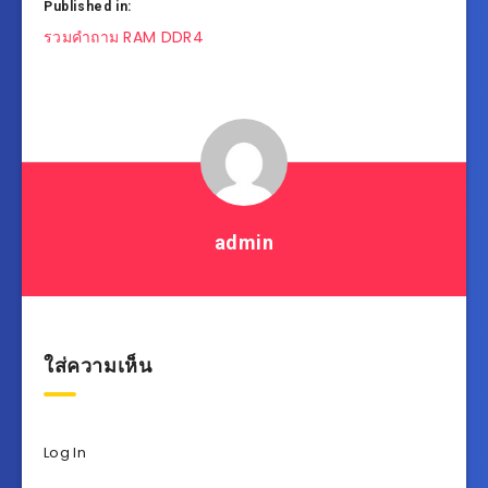
Published in:
แนะแนว
รวมคำถาม RAM DDR4
เรื่อง
admin
ใส่ความเห็น
Log In