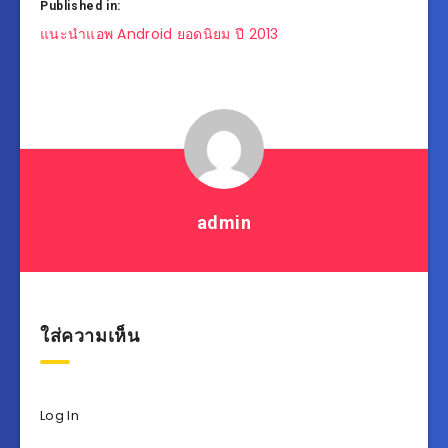
Published in:
แนะแนว
แนะนำแอพ Android ยอดนิยม ปี 2013
เรื่อง
admin
ใส่ความเห็น
Log In