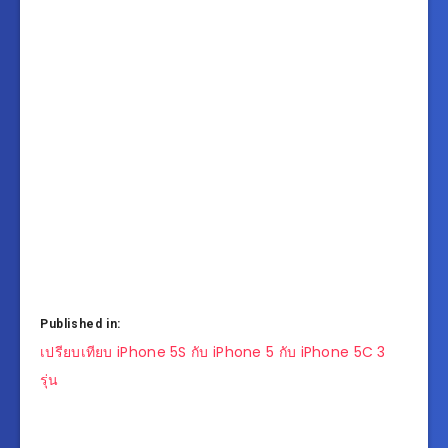
Published in:
แนะแนว
เปรียบเทียบ iPhone 5S กับ iPhone 5 กับ iPhone 5C 3
เรื่อง
รุ่น