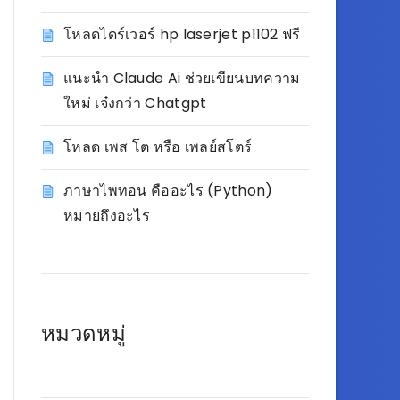
โหลดไดร์เวอร์ hp laserjet p1102 ฟรี
แนะนำ Claude Ai ช่วยเขียนบทความ
ใหม่ เจ๋งกว่า Chatgpt
โหลด เพส โต หรือ เพลย์สโตร์
ภาษาไพทอน คืออะไร (Python)
หมายถึงอะไร
หมวดหมู่