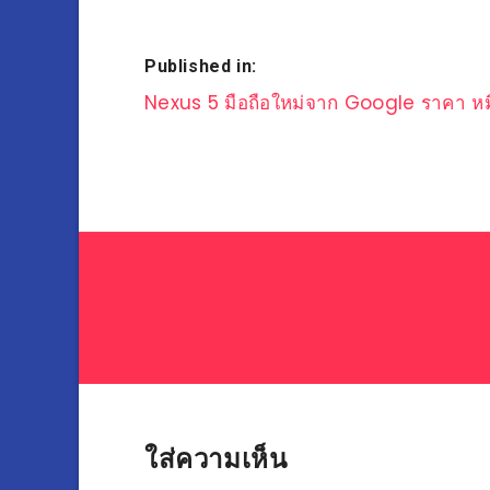
Published in:
แนะแนว
Nexus 5 มือถือใหม่จาก Google ราคา หม
เรื่อง
ใส่ความเห็น