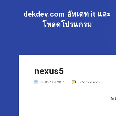
dekdev.com อัพเดท it และ
โหลดโปรแกรม
nexus5
16 เมษายน 2014
0
Comments
Ad