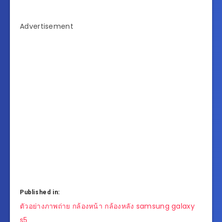
Advertisement
Published in:
แนะแนว
ตัวอย่างภาพถ่าย กล้องหน้า กล้องหลัง samsung galaxy
เรื่อง
s5