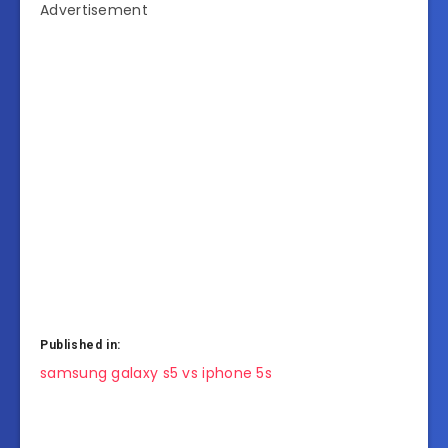
Advertisement
Published in:
แนะแนว
samsung galaxy s5 vs iphone 5s
เรื่อง