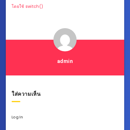
เรื่อง
โดยใช้ switch()
admin
ใส่ความเห็น
Log In