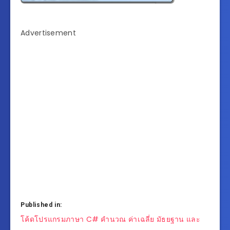
Advertisement
Published in:
แนะแนว
โค้ดโปรแกรมภาษา C# คำนวณ ค่าเฉลี่ย มัธยฐาน และ