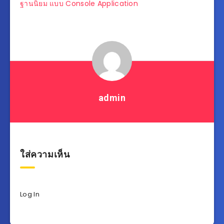
เรื่อง
ฐานนิยม แบบ Console Application
admin
ใส่ความเห็น
Log In