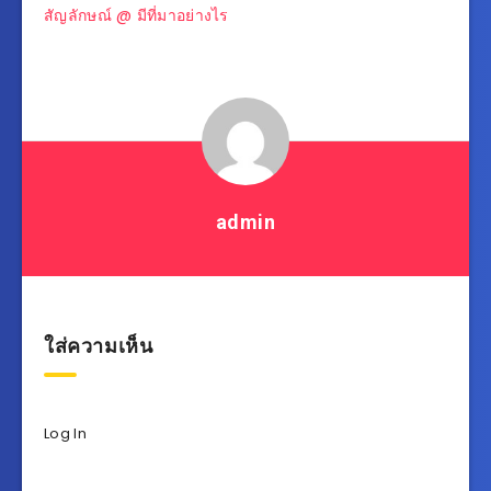
แนะแนว
สัญลักษณ์ @ มีที่มาอย่างไร
เรื่อง
admin
ใส่ความเห็น
Log In