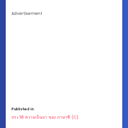
Advertisement
Published in:
แนะแนว
ประวัติ ความเป็นมา ของ ภาษาซี (C)
เรื่อง