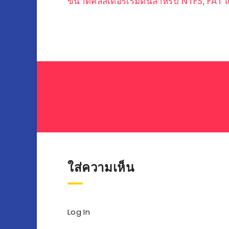
แนะแนว
ขนาดคลัสเตอร์เริ่มต้นสำหรับ NTFS, FAT
เรื่อง
ใส่ความเห็น
Log In