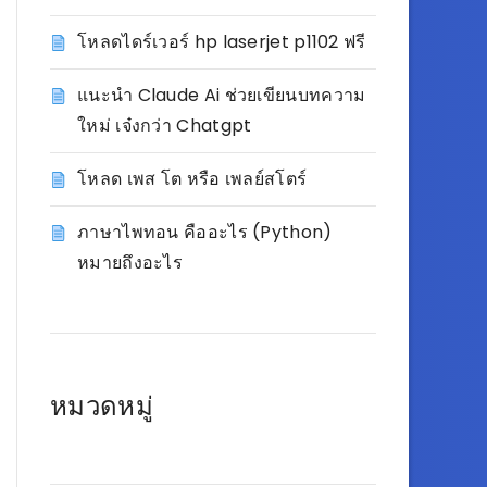
โหลดไดร์เวอร์ hp laserjet p1102 ฟรี
แนะนำ Claude Ai ช่วยเขียนบทความ
ใหม่ เจ๋งกว่า Chatgpt
โหลด เพส โต หรือ เพลย์สโตร์
ภาษาไพทอน คืออะไร (Python)
หมายถึงอะไร
หมวดหมู่