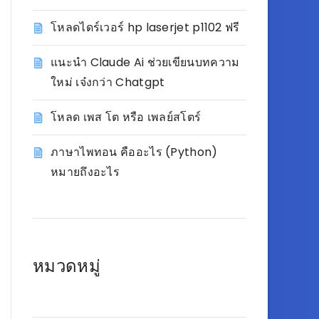
โหลดไดร์เวอร์ hp laserjet p1102 ฟรี
แนะนำ Claude Ai ช่วยเขียนบทความ
ใหม่ เจ๋งกว่า Chatgpt
โหลด เพส โต หรือ เพลย์สโตร์
ภาษาไพทอน คืออะไร (Python)
หมายถึงอะไร
หมวดหมู่