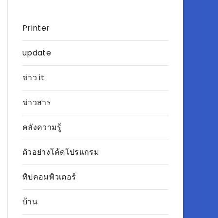
Printer
update
ข่าว it
ข่าวสาร
คลังความรู้
ตัวอย่างโค้ดโปรแกรม
ทิปคอมพิวเตอร์
บ้าน