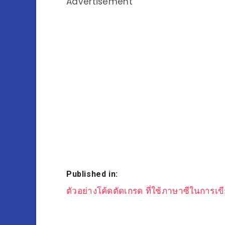
Advertisement
Published in:
แนะแนว
ตัวอย่างโค้ดตัดเกรด ที่ใช้ภาษาซีในการเขี
เรื่อง