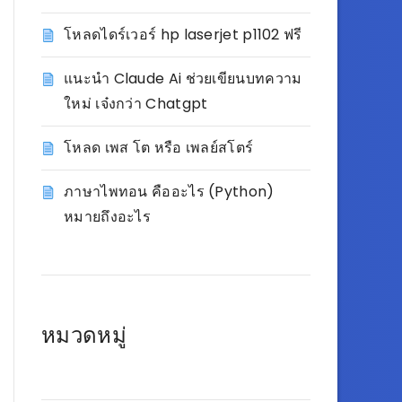
โหลดไดร์เวอร์ hp laserjet p1102 ฟรี
แนะนำ Claude Ai ช่วยเขียนบทความ
ใหม่ เจ๋งกว่า Chatgpt
โหลด เพส โต หรือ เพลย์สโตร์
ภาษาไพทอน คืออะไร (Python)
หมายถึงอะไร
หมวดหมู่