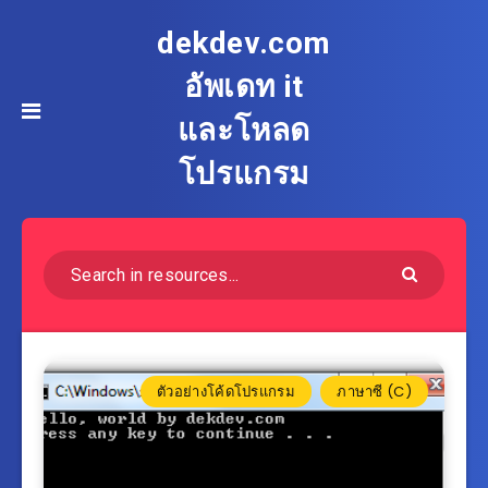
dekdev.com
อัพเดท it
และโหลด
โปรแกรม
ตัวอย่างโค้ดโปรแกรม
ภาษาซี (C)