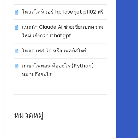
โหลดไดร์เวอร์ hp laserjet p1102 ฟรี
แนะนำ Claude Ai ช่วยเขียนบทความ
ใหม่ เจ๋งกว่า Chatgpt
โหลด เพส โต หรือ เพลย์สโตร์
ภาษาไพทอน คืออะไร (Python)
หมายถึงอะไร
หมวดหมู่