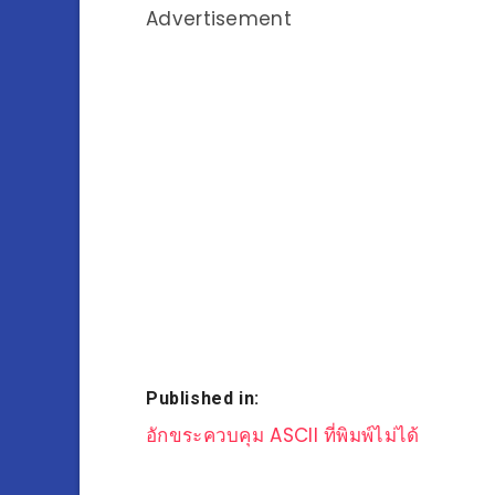
Advertisement
Published in:
แนะแนว
อักขระควบคุม ASCII ที่พิมพ์ไม่ได้
เรื่อง