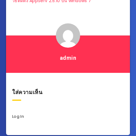
แนะแนว
วิธีติดตั้ง AppServ 2.5.10 บน windows 7
เรื่อง
admin
ใส่ความเห็น
Log In