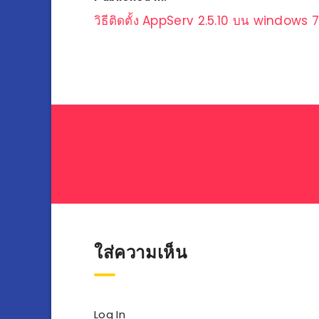
แนะแนว
วิธีติดตั้ง AppServ 2.5.10 บน windows 
เรื่อง
ใส่ความเห็น
Log In