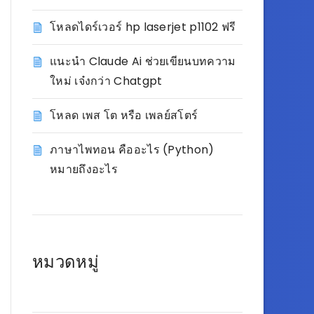
โหลดไดร์เวอร์ hp laserjet p1102 ฟรี
แนะนำ Claude Ai ช่วยเขียนบทความ
ใหม่ เจ๋งกว่า Chatgpt
โหลด เพส โต หรือ เพลย์สโตร์
ภาษาไพทอน คืออะไร (Python)
หมายถึงอะไร
หมวดหมู่