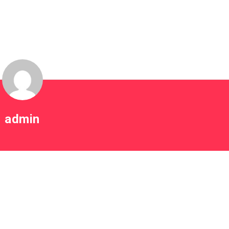
7
admin