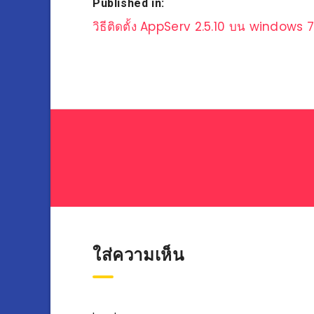
Published in:
แนะแนว
วิธีติดตั้ง AppServ 2.5.10 บน windows 
เรื่อง
ใส่ความเห็น