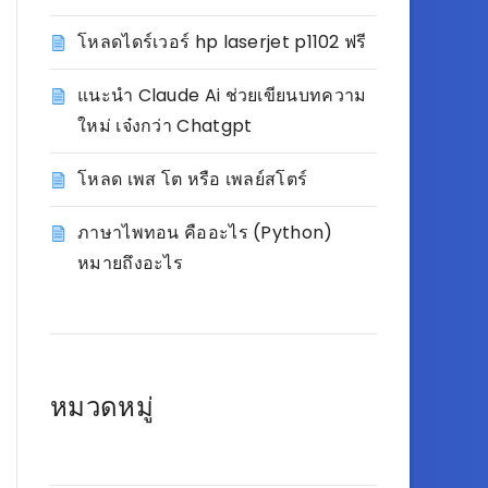
โหลดไดร์เวอร์ hp laserjet p1102 ฟรี
แนะนำ Claude Ai ช่วยเขียนบทความ
ใหม่ เจ๋งกว่า Chatgpt
โหลด เพส โต หรือ เพลย์สโตร์
ภาษาไพทอน คืออะไร (Python)
หมายถึงอะไร
หมวดหมู่