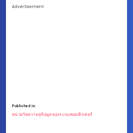
Advertisement
Published in:
แนะแนว
หน่วยวัดความจุข้อมูลของระบบคอมพิวเตอร์
เรื่อง